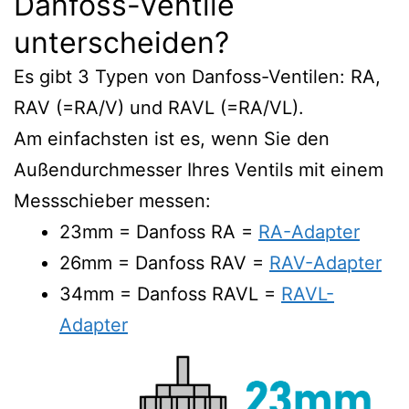
Danfoss-Ventile
unterscheiden?
Es gibt 3 Typen von Danfoss-Ventilen: RA,
RAV (=RA/V) und RAVL (=RA/VL).
Am einfachsten ist es, wenn Sie den
Außendurchmesser Ihres Ventils mit einem
Messschieber messen:
23mm = Danfoss RA =
RA-Adapter
26mm = Danfoss RAV =
RAV-Adapter
34mm = Danfoss RAVL =
RAVL-
Adapter