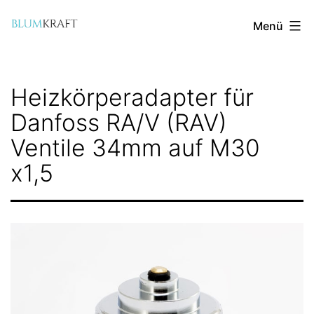
Zum
Menü
Inhalt
springen
blumkraft.com
Heizkörperadapter für
Danfoss RA/V (RAV)
Ventile 34mm auf M30
x1,5