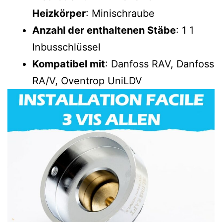
Heizkörper
: Minischraube
Anzahl der enthaltenen Stäbe
: 1 1
Inbusschlüssel
Kompatibel mit
: Danfoss RAV, Danfoss
RA/V, Oventrop UniLDV