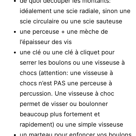
de quoi découper les montants:
idéalement une scie radiale, sinon une
scie circulaire ou une scie sauteuse
une perceuse + une mèche de
l’épaisseur des vis
une clé ou une clé à cliquet pour
serrer les boulons ou une visseuse à
chocs (attention: une visseuse à
chocs n’est PAS une perceuse à
percussion. Une visseuse à choc
permet de visser ou boulonner
beaucoup plus fortement et
rapidement) ou une simple visseuse
un marteau pour enfoncer vos boulons