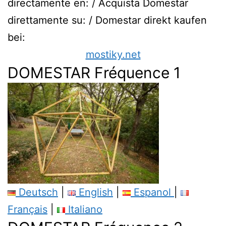
directamente en: / Acquista Domestar
direttamente su: / Domestar direkt kaufen
bei:
mostiky.net
DOMESTAR Fréquence 1
Deutsch
|
English
|
Espanol
|
Français
|
Italiano