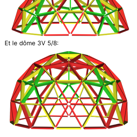
Et le dôme 3V 5/8: