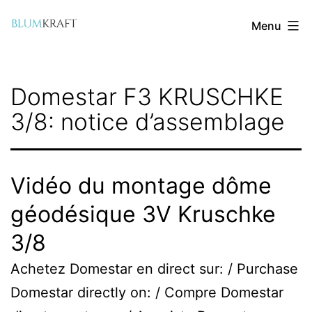
Aller
Menu
au
contenu
blumkraft.com
Domestar F3 KRUSCHKE
3/8: notice d’assemblage
Vidéo du montage dôme
géodésique 3V Kruschke
3/8
Achetez Domestar en direct sur: / Purchase
Domestar directly on: / Compre Domestar