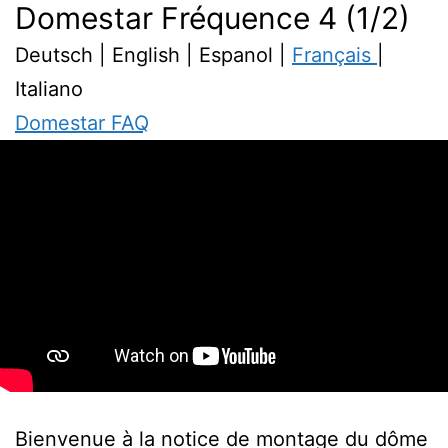
Domestar Fréquence 4 (1/2)
Deutsch | English | Espanol |
Français
|
Italiano
Domestar FAQ
Bienvenue à la notice de montage du dôme