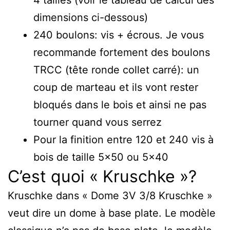
dimensions ci-dessous)
240 boulons: vis + écrous. Je vous
recommande fortement des boulons
TRCC (tête ronde collet carré): un
coup de marteau et ils vont rester
bloqués dans le bois et ainsi ne pas
tourner quand vous serrez
Pour la finition entre 120 et 240 vis à
bois de taille 5×50 ou 5×40
C’est quoi « Kruschke »?
Kruschke dans « Dome 3V 3/8 Kruschke »
veut dire un dome à base plate. Le modèle