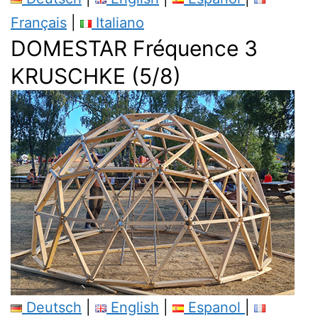
Français
|
Italiano
DOMESTAR Fréquence 3
KRUSCHKE (5/8)
Deutsch
|
English
|
Espanol
|