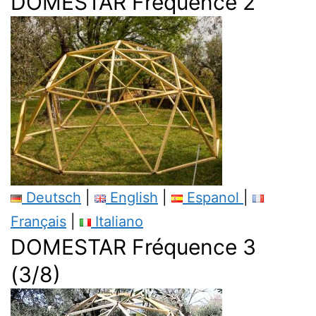
DOMESTAR Fréquence 2
Deutsch
|
English
|
Espanol
|
Français
|
Italiano
DOMESTAR Fréquence 3
(3/8)