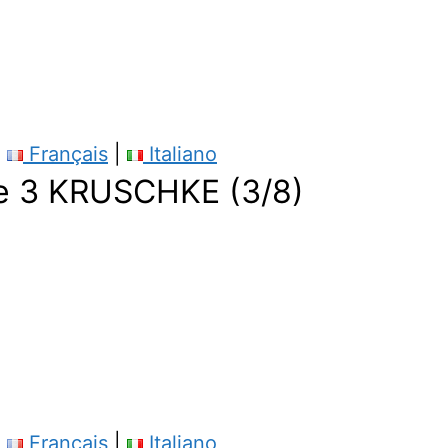
|
Français
|
Italiano
 3 KRUSCHKE (3/8)
|
Français
|
Italiano