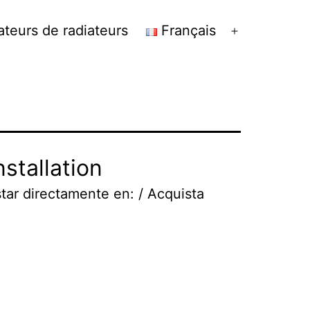
teurs de radiateurs
Français
Ouvrir
le
menu
stallation
tar directamente en: / Acquista