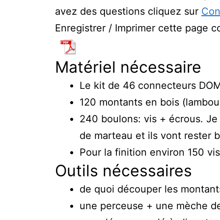
avez des questions cliquez sur
Con
Enregistrer / Imprimer cette page
Matériel nécessaire
Le kit de 46 connecteurs DO
120 montants en bois (lambourd
240 boulons: vis + écrous. J
de marteau et ils vont rester 
Pour la finition environ 150 vis
Outils nécessaires
de quoi découper les montants
une perceuse + une mèche de 