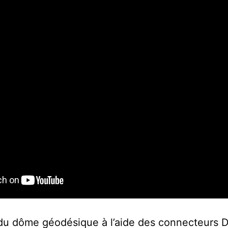
 du dôme géodésique à l’aide des connecteurs