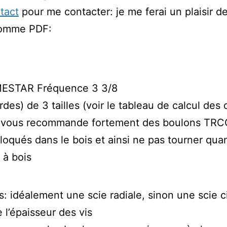
tact
pour me contacter: je me ferai un plaisir de
 comme PDF:
MESTAR Fréquence 3 3/8
es) de 3 tailles (voir le tableau de calcul des
e vous recommande fortement des boulons TRCC 
bloqués dans le bois et ainsi ne pas tourner qu
 à bois
: idéalement une scie radiale, sinon une scie c
l’épaisseur des vis