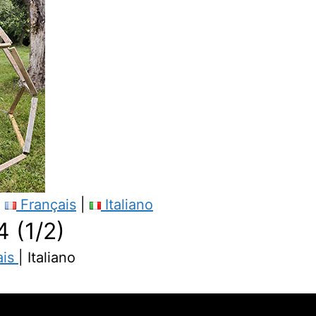
|
Français
|
Italiano
 (1/2)
ais
| Italiano