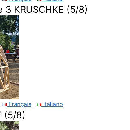
 3 KRUSCHKE (5/8)
|
Français
|
Italiano
(5/8)