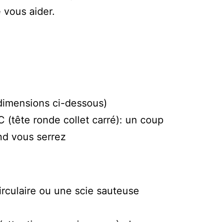
 vous aider.
 dimensions ci-dessous)
(tête ronde collet carré): un coup
and vous serrez
irculaire ou une scie sauteuse