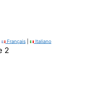
|
Français
|
Italiano
e 2