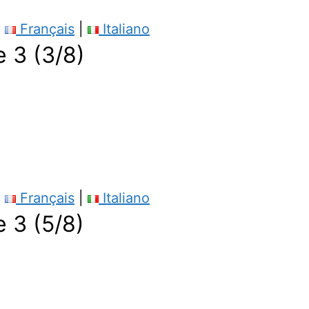
|
Français
|
Italiano
3 (3/8)
|
Français
|
Italiano
3 (5/8)