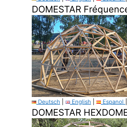
DOMESTAR Fréquence
Deutsch
|
English
|
Espanol
DOMESTAR HEXDOME 