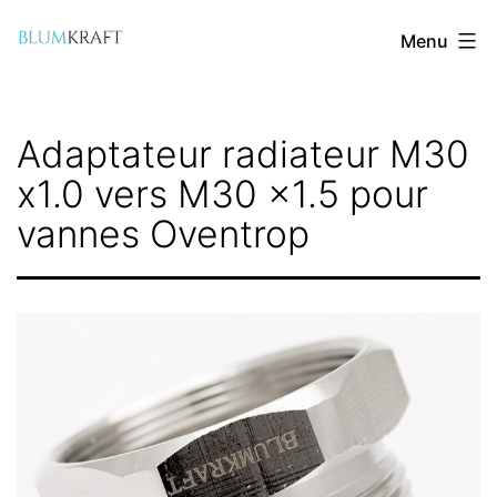
Aller
Menu
au
contenu
blumkraft.com
Adaptateur radiateur M30
x1.0 vers M30 x1.5 pour
vannes Oventrop