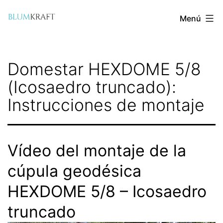
Saltar
Menú
al
contenido
blumkraft.com
Domestar HEXDOME 5/8
(Icosaedro truncado):
Instrucciones de montaje
Vídeo del montaje de la
cúpula geodésica
HEXDOME 5/8 – Icosaedro
truncado