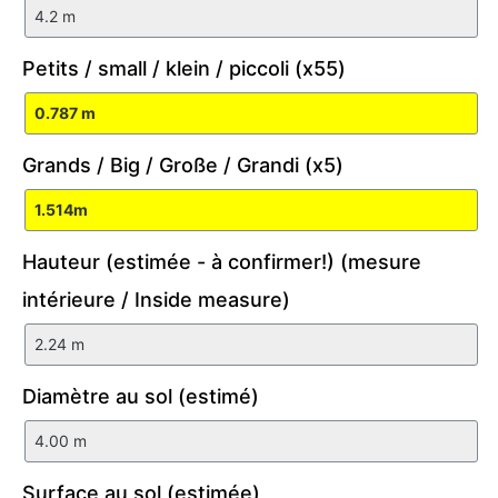
Petits / small / klein / piccoli (x55)
Grands / Big / Große / Grandi (x5)
Hauteur (estimée - à confirmer!) (mesure
intérieure / Inside measure)
Diamètre au sol (estimé)
Surface au sol (estimée)