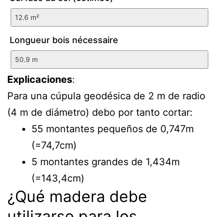
Longueur bois nécessaire
Explicaciones
:
Para una cúpula geodésica de 2 m de radio
(4 m de diámetro) debo por tanto cortar:
55 montantes pequeños de 0,747m
(=74,7cm)
5 montantes grandes de 1,434m
(=143,4cm)
¿Qué madera debe
utilizarse para los